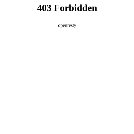
产品及服务
行业解决方案
合作伙伴
投资者关系